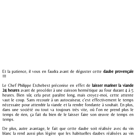
Et la patience, il vous en faudra avant de déguster cette
daube provençale
!!!
Le Chef Philippe Etchebest préconise en effet de
laisser mariner la viande
24 heures
avant de procéder à une cuisson hermétique au four durant 4 à 5
heures. Bien sûr, cela peut paraître long, mais croyez-moi, cette attente
vaut le coup. Sans recourir à un autocuiseur, c’est effectivement le temps
nécessaire pour attendrir la viande et la rendre fondante à souhait. En plus,
dans une société ou tout va toujours très vite, où l’on ne prend plus le
temps de rien, ça fait du bien de le laisser faire son œuvre de temps en
temps.
De plus, autre avantage, le fait que cette daube soit réalisée avec du vin
blanc la rend aussi plus légère que les habituelles daubes réalisées au vin