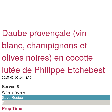
Daube provençale (vin
blanc, champignons et
olives noires) en cocotte
lutée de Philippe Etchebest
2018-02-02 14:54:30
Serves 8
Write a review
Save Recipe
Print
Prep Time