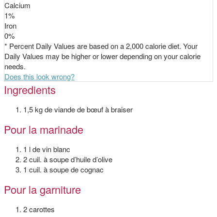
Calcium
1
%
Iron
0
%
* Percent Daily Values are based on a 2,000 calorie diet. Your
Daily Values may be higher or lower depending on your calorie
needs.
Does this look wrong?
Ingredients
1,5 kg de viande de bœuf à braiser
Pour la marinade
1 l de vin blanc
2 cuil. à soupe d’huile d’olive
1 cuil. à soupe de cognac
Pour la garniture
2 carottes