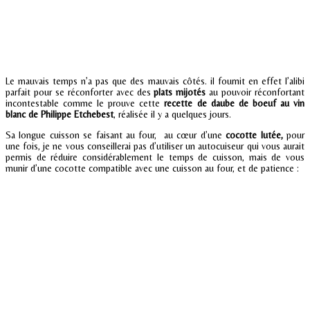
Le mauvais temps n’a pas que des mauvais côtés. il fournit en effet l’alibi
parfait pour se réconforter avec des
plats mijotés
au pouvoir réconfortant
incontestable comme le prouve cette
recette de daube de boeuf au vin
blanc de Philippe Etchebest
, réalisée il y a quelques jours.
Sa longue cuisson se faisant au four, au cœur d’une
cocotte lutée,
pour
une fois, je ne vous conseillerai pas d’utiliser un autocuiseur
qui vous aurait
permis de réduire considérablement le temps de cuisson, mais de vous
munir d’une cocotte compatible avec une cuisson au four, et de patience :