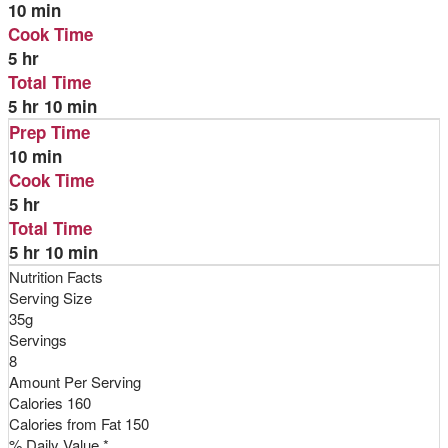
10 min
Cook Time
5 hr
Total Time
5 hr 10 min
Prep Time
10 min
Cook Time
5 hr
Total Time
5 hr 10 min
Nutrition Facts
Serving Size
35g
Servings
8
Amount Per Serving
Calories
160
Calories from Fat
150
% Daily Value *