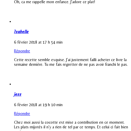
Oh, ca me rappelle mon enfance. J’adore ce plat!
Isabelle
6 février 2018 at 17 h 54 min
Répondre
Cette recette semble exquise. J’ai justement failli acheter ce livre la
semaine dernière. Tu me fais regretter de ne pas avoir franchi le pas.
jess
6 février 2018 at 19 h 10 min
Répondre
Chez moi aussi la cocotte est mise a contribution en ce moment.
Les plats mijotés il n’y a rien de tel par ce temps. Et celui ci fait bien