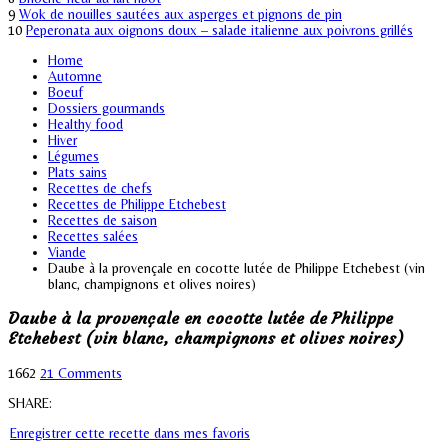
9
Wok de nouilles sautées aux asperges et pignons de pin
10
Peperonata aux oignons doux – salade italienne aux poivrons grillés
Home
Automne
Boeuf
Dossiers gourmands
Healthy food
Hiver
Légumes
Plats sains
Recettes de chefs
Recettes de Philippe Etchebest
Recettes de saison
Recettes salées
Viande
Daube à la provençale en cocotte lutée de Philippe Etchebest (vin
blanc, champignons et olives noires)
Daube à la provençale en cocotte lutée de Philippe
Etchebest (vin blanc, champignons et olives noires)
1662
21 Comments
SHARE:
Enregistrer cette recette dans mes favoris