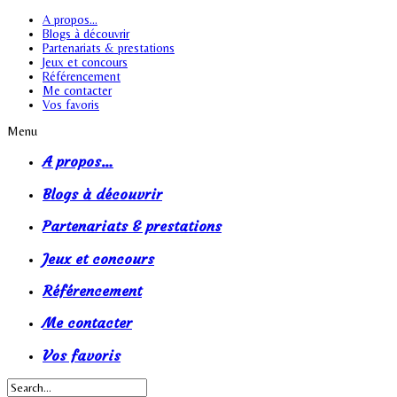
A propos…
Blogs à découvrir
Partenariats & prestations
Jeux et concours
Référencement
Me contacter
Vos favoris
Menu
A propos…
Blogs à découvrir
Partenariats & prestations
Jeux et concours
Référencement
Me contacter
Vos favoris