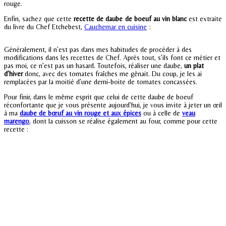
rouge.
Enfin, sachez que cette
recette de daube de boeuf au vin blanc
est extraite
du livre du Chef Etchebest,
Cauchemar en cuisine
:
Généralement, il n’est pas dans mes habitudes de procéder à des
modifications dans les recettes de Chef. Après tout, s’ils font ce métier et
pas moi, ce n’est pas un hasard. Toutefois, réaliser une daube,
un plat
d’hiver
donc, avec des tomates fraîches me gênait. Du coup, je les ai
remplacées par la moitié d’une demi-boite de tomates concassées.
Pour finir, dans le même esprit que celui de cette daube de boeuf
réconfortante que je vous présente aujourd’hui, je vous invite à jeter un œil
à ma
daube de bœuf au vin rouge et aux épices
ou à celle de
veau
marengo
, dont la cuisson se réalise également au four, comme pour cette
recette :