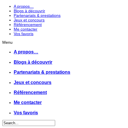
A propos…
Blogs à découvrir
Partenariats & prestations
Jeux et concours
Référencement
Me contacter
Vos favoris
Menu
A propos…
Blogs à découvrir
Partenariats & prestations
Jeux et concours
Référencement
Me contacter
Vos favoris