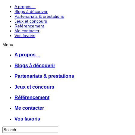
A propos…
Blogs à découvrir
Partenariats & prestations
Jeux et concours
Référencement
Me contacter
Vos favoris
Menu
A propos…
Blogs à découvrir
Partenariats & prestations
Jeux et concours
Référencement
Me contacter
Vos favoris